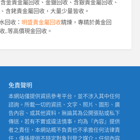
！含金貴金屬回收、金鹽回收、含銀貴金屬回收、
、含銠貴金屬回收，大量少量皆收。
鈀水回收：
明盛貴金屬回收
精煉，專精於黃金回
收..等高價現金回收。
免責聲明
本網站僅提供資訊參考平台，並不涉入其中任何
諮詢。所載一切的資訊、文字、照片、圖形、廣
告內容、或其他資料，無論其為公開張貼或私下
傳送，若有不實或違法情事，均為『內容』提供
者之責任，本網站概不負責也不承擔任何法律責
任，僅係提供不特定對象刊登之媒介。任何內容