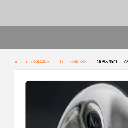
LED 燈具與燈飾
其它LED 燈具/燈飾
【夢想家照明】LED懸浮