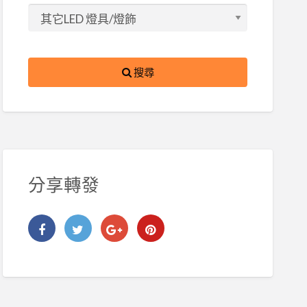
搜尋
分享轉發