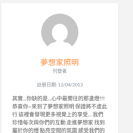
夢想家照明
刊登者
註册日期: 12/04/2013
其實...你缺的是...心中最嚮往的那盞燈!!!
恭喜你~來到了夢想家照明 保證將不虛此
行 這裡會發現更多視覺上的享受… 我們
珍惜每次與你們的互動 走進夢想家 找到
屬於你的燈 點亮空間的氛圍 感受我們的