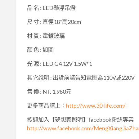
品 名 : LED懸浮吊燈
尺 寸 : 直徑18*高20cm
材 質 : 電鍍玻璃
顏 色 : 如圖
光 源 : LED G4 12V 1.5W*1
其它說明 : 出貨前請告知電壓為110V或220V
售 價 : NT. 1,980元
更多商品請上：
http://www.30-life.com/
歡迎加入【夢想家照明】facebook粉絲專業
http://www.facebook.com/MengXiangJiaZh