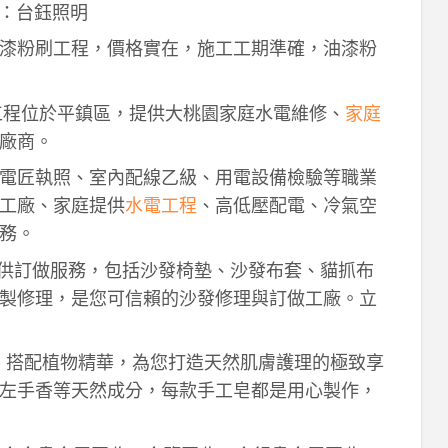
：台鈺照明
漆粉刷工程，價格實在，施工工期準確，油漆粉
工程位於平鎮區，提供大桃園家庭水電維修、
家庭
廠商。
電匠執照、室內配線乙級、用電設備檢驗等職業
工廠、家庭提供
水電工程
、高低壓配電、冷氣空
務。
供訂做服務，包括沙發椅墊、沙發布套、貓抓布
製修理，是您可信賴的沙發修理與訂做工廠。立
作，搭配植物精華，為您打造天然肌膚護理的極致享
左手香等天然成分，每款手工皂都是用心製作，