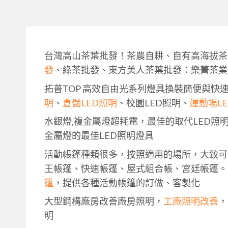
台灣高山茶葉批發！茶農自耕、自有高海拔茶
發
、綠茶批發、東方美人茶葉批發：樂菁茶業
拓普TOP 高效自由光系列燈具換裝簡便與快
明
、
倉儲LED照明
、校園LED照明、
運動場L
水銀燈,複金屬燈超耗電，最佳的取代LED照
金屬燈的最佳LED照明燈具
活動帳篷種類很多，按照適用的場所，大致可
王帳篷、快速帳篷、屋式組合帳、宮廷帳篷。
篷
，提供各種活動帳篷的訂做、客製化
大型鋼構廠房改善廠房照明，
工廠照明改善
，
明