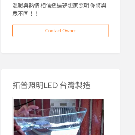
溫暖與熱情 相信透過夢想家照明 你將與
眾不同！！
Contact Owner
拓普照明LED 台灣製造