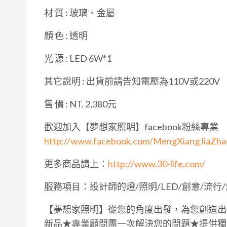
材 質 : 玻璃、金屬
顏 色 : 透明
光 源 : LED 6W*1
其它說明 : 出貨前請告知電壓為110V或220V
售 價 : NT. 2,380元
歡迎加入【夢想家照明】facebook粉絲專業
http://www.facebook.com/MengXiangJiaZh
更多商品請上：
http://www.30-life.com/
服務項目：設計師的燈/照明/LED/創意/流行/
【夢想家照明】從您的角度出發，為您創造出
新品★專業顧問團一次解決您的問題★提供獨家