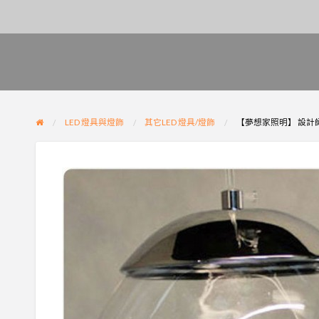
LED 燈具與燈飾
其它LED 燈具/燈飾
【夢想家照明】 設計師