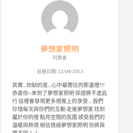
夢想家照明
刊登者
註册日期: 12/04/2013
其實...你缺的是...心中最嚮往的那盞燈!!!
恭喜你~來到了夢想家照明 保證將不虛此
行 這裡會發現更多視覺上的享受… 我們
珍惜每次與你們的互動 走進夢想家 找到
屬於你的燈 點亮空間的氛圍 感受我們的
溫暖與熱情 相信透過夢想家照明 你將與
眾不同！！