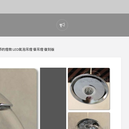
Report
problem
的燈款 LED氣泡吊燈 餐吊燈 復刻版