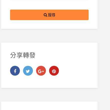
搜尋
分享轉發