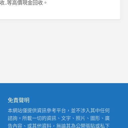
收..等高價現金回收。
免責聲明
本網站僅提供資訊參考平台，並不涉入其中任何
諮詢。所載一切的資訊、文字、照片、圖形、廣
告內容、或其他資料，無論其為公開張貼或私下