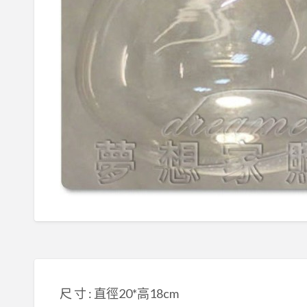
尺 寸 : 直徑20*高18cm