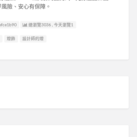
物零風險、安心有保障。
bfce1b90
總瀏覽3036 , 今天瀏覽1
燈飾
設計師的燈