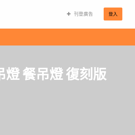
刊登廣告
登入
吊燈 餐吊燈 復刻版