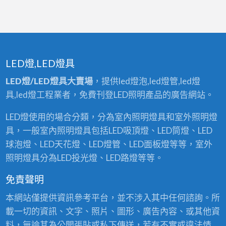
LED燈,LED燈具
LED燈/LED燈具大賣場
，提供led燈泡,led燈管,led燈
具,led燈工程業者，免費刊登LED照明產品的廣告網站。
LED燈使用的場合分類，分為室內照明燈具和室外照明燈
具，一般室內照明燈具包括LED吸頂燈、LED筒燈、LED
球泡燈、LED天花燈、LED燈管、LED面板燈等等，室外
照明燈具分為LED投光燈、LED路燈等等。
免責聲明
本網站僅提供資訊參考平台，並不涉入其中任何諮詢。所
載一切的資訊、文字、照片、圖形、廣告內容、或其他資
料，無論其為公開張貼或私下傳送，若有不實或違法情