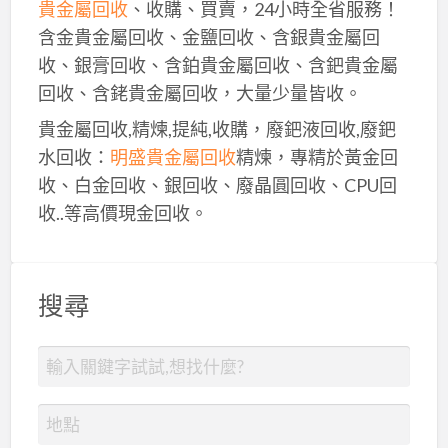
貴金屬回收
、收購、買賣，24小時全省服務！
含金貴金屬回收、金鹽回收、含銀貴金屬回
收、銀膏回收、含鉑貴金屬回收、含鈀貴金屬
回收、含銠貴金屬回收，大量少量皆收。
貴金屬回收,精煉,提純,收購，廢鈀液回收,廢鈀
水回收：
明盛貴金屬回收
精煉，專精於黃金回
收、白金回收、銀回收、廢晶圓回收、CPU回
收..等高價現金回收。
搜尋