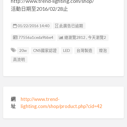
http://www.trend-lighting.com/shop/
活動日期至2016/02/28止
01/22/2016 14:40
此廣告已逾期
廣告编號
77556a1ceda9bbe4
總瀏覽2812 , 今天瀏覽2
20w
CNS國家認證
LED
台灣製造
燈泡
高流明
網
http://www.trend-
址
lighting.com/shop/product.php?cid=42