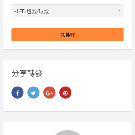
搜尋
分享轉發