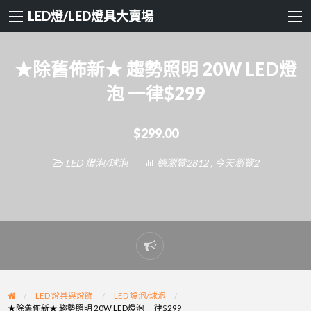
LED燈/LED燈具大賣場
★除舊佈新★ 趨勢照明 20W LED燈
泡 一律$299
$299.00
LED 燈泡/球泡
總瀏覽2812 , 今天瀏覽2
Report
problem
LED 燈具與燈飾
LED 燈泡/球泡
★除舊佈新★ 趨勢照明 20W LED燈泡 一律$299