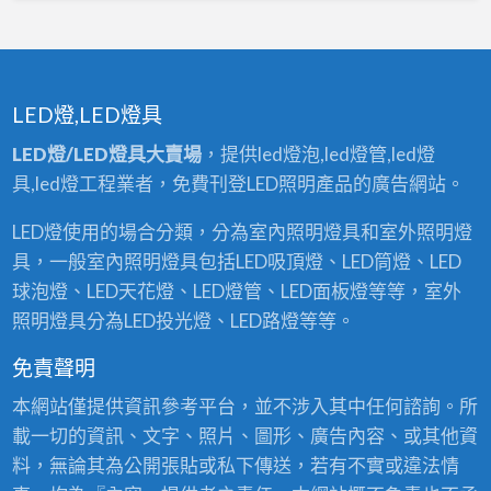
LED燈,LED燈具
LED燈/LED燈具大賣場
，提供led燈泡,led燈管,led燈
具,led燈工程業者，免費刊登LED照明產品的廣告網站。
LED燈使用的場合分類，分為室內照明燈具和室外照明燈
具，一般室內照明燈具包括LED吸頂燈、LED筒燈、LED
球泡燈、LED天花燈、LED燈管、LED面板燈等等，室外
照明燈具分為LED投光燈、LED路燈等等。
免責聲明
本網站僅提供資訊參考平台，並不涉入其中任何諮詢。所
載一切的資訊、文字、照片、圖形、廣告內容、或其他資
料，無論其為公開張貼或私下傳送，若有不實或違法情