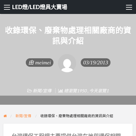
LED燈/LED燈具大賣場
收錄環保、廢棄物處理相關廠商的資
訊與介紹
由
meimei
03/19/2013
新聞/宣傳
總瀏覽1950 , 今天瀏覽1
新聞/宣傳
收錄環保、廢棄物處理相關廠商的資訊與介紹
台灣環保工程網主要提供台灣在地與環保相關