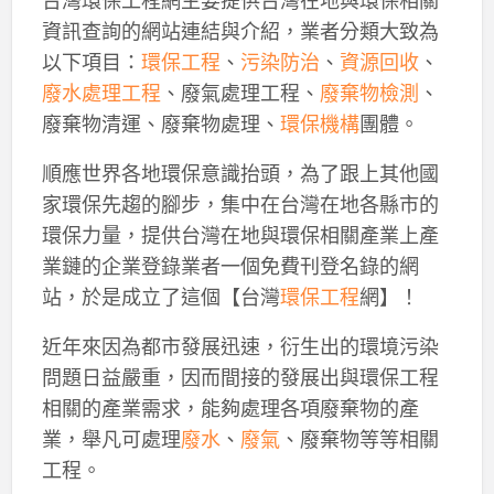
資訊查詢的網站連結與介紹，業者分類大致為
以下項目：
環保工程
、
污染防治
、
資源回收
、
廢水處理工程
、廢氣處理工程、
廢棄物檢測
、
廢棄物清運、廢棄物處理、
環保機構
團體。
順應世界各地環保意識抬頭，為了跟上其他國
家環保先趨的腳步，集中在台灣在地各縣市的
環保力量，提供台灣在地與環保相關產業上產
業鏈的企業登錄業者一個免費刊登名錄的網
站，於是成立了這個【台灣
環保工程
網】！
近年來因為都市發展迅速，衍生出的環境污染
問題日益嚴重，因而間接的發展出與環保工程
相關的產業需求，能夠處理各項廢棄物的產
業，舉凡可處理
廢水
、
廢氣
、廢棄物等等相關
工程。