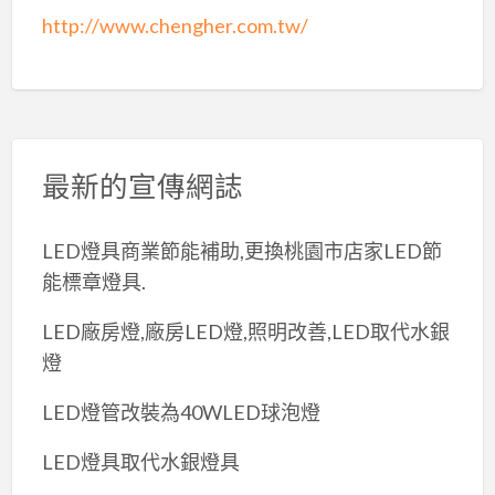
http://www.chengher.com.tw/
最新的宣傳網誌
LED燈具商業節能補助,更換桃園市店家LED節
能標章燈具.
LED廠房燈,廠房LED燈,照明改善,LED取代水銀
燈
LED燈管改裝為40WLED球泡燈
LED燈具取代水銀燈具