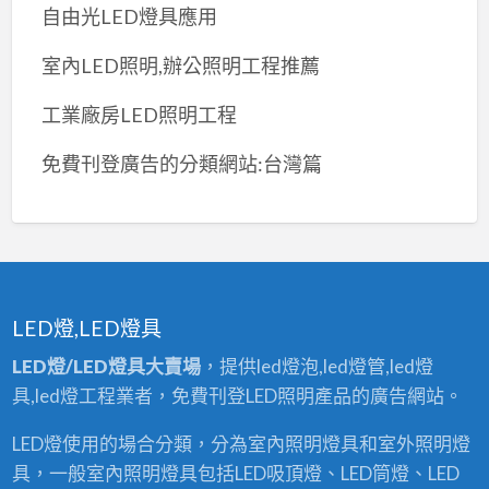
自由光LED燈具應用
室內LED照明,辦公照明工程推薦
工業廠房LED照明工程
免費刊登廣告的分類網站:台灣篇
LED燈,LED燈具
LED燈/LED燈具大賣場
，提供led燈泡,led燈管,led燈
具,led燈工程業者，免費刊登LED照明產品的廣告網站。
LED燈使用的場合分類，分為室內照明燈具和室外照明燈
具，一般室內照明燈具包括LED吸頂燈、LED筒燈、LED