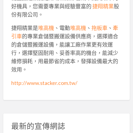
好機具，您需要專業與經驗豐富的
捷翔精業
股
份有限公司。
捷翔精業是
堆高機
、電動
堆高機
、
拖板車
、
牽
引車
的專業倉儲暨搬運設備供應商，選擇適合
的倉儲暨搬運設備，能讓工廠作業更有效運
行，選擇堅固耐用、妥善率高的機台，能減少
維修損耗，用最節省的成本，發揮設備最大的
效用。
http://www.stacker.com.tw/
最新的宣傳網誌