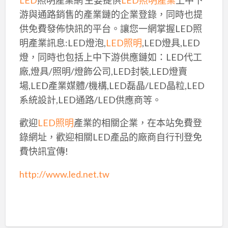
游與通路銷售的產業鏈的企業登錄，同時也提
供免費發佈快訊的平台。讓您一網掌握LED照
明產業訊息:LED燈泡,
LED照明
,LED燈具,LED
燈，同時也包括上中下游供應鏈如：LED代工
廠,燈具/照明/燈飾公司,LED封裝,LED燈賣
場,LED產業媒體/機構,LED磊晶/LED晶粒,LED
系統設計,LED通路/LED供應商等。
歡迎
LED照明
產業的相關企業，在本站免費登
錄網址，歡迎相關LED產品的廠商自行刊登免
費快訊宣傳!
http://www.led.net.tw