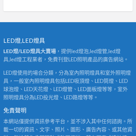
LED燈,LED燈具
LED燈/LED燈具大賣場
，提供led燈泡,led燈管,led燈
具,led燈工程業者，免費刊登LED照明產品的廣告網站。
LED燈使用的場合分類，分為室內照明燈具和室外照明燈
具，一般室內照明燈具包括LED吸頂燈、LED筒燈、LED
球泡燈、LED天花燈、LED燈管、LED面板燈等等，室外
照明燈具分為LED投光燈、LED路燈等等。
免責聲明
本網站僅提供資訊參考平台，並不涉入其中任何諮詢。所
載一切的資訊、文字、照片、圖形、廣告內容、或其他資