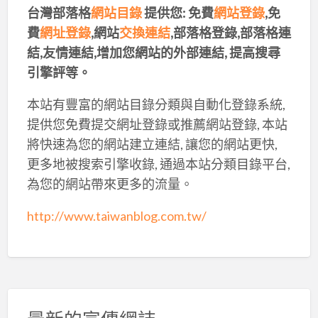
台灣部落格
網站目錄
提供您
:
免費
網站登錄
,
免
費
網址登錄
,
網站
交換連結
,
部落格登錄
,
部落格連
結
,
友情連結
,
增加您網站的外部連結
,
提高搜尋
引擎評等。
本站有豐富的網站目錄分類與自動化登錄系統,
提供您免費提交網址登錄或推薦網站登錄, 本站
將快速為您的網站建立連結, 讓您的網站更快,
更多地被搜索引擎收錄, 通過本站分類目錄平台,
為您的網站帶來更多的流量。
http://www.taiwanblog.com.tw/