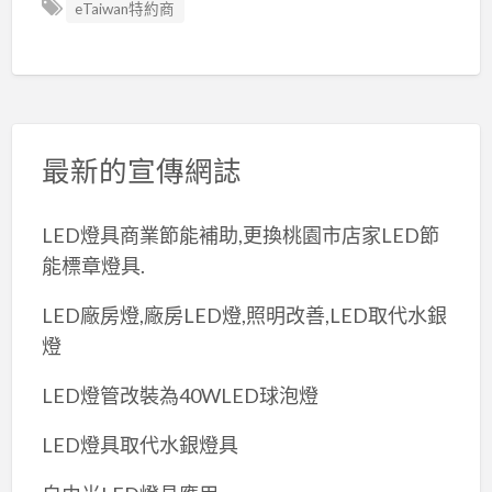
eTaiwan特約商
最新的宣傳網誌
LED燈具商業節能補助,更換桃園市店家LED節
能標章燈具.
LED廠房燈,廠房LED燈,照明改善,LED取代水銀
燈
LED燈管改裝為40WLED球泡燈
LED燈具取代水銀燈具