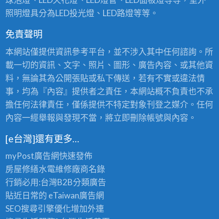
照明燈具分為LED投光燈、LED路燈等等。
免責聲明
本網站僅提供資訊參考平台，並不涉入其中任何諮詢。所
載一切的資訊、文字、照片、圖形、廣告內容、或其他資
料，無論其為公開張貼或私下傳送，若有不實或違法情
事，均為『內容』提供者之責任，本網站概不負責也不承
擔任何法律責任，僅係提供不特定對象刊登之媒介。任何
內容一經舉報與發現不當，將立即刪除帳號與內容。
[e台灣]還有更多…
myPost廣告網
快速發佈
房屋修繕
水電維修廠商名錄
行銷必用:台灣B2B
分類廣告
貼近日常的
eTaiwan廣告網
SEO搜尋引擎優化
增加外連