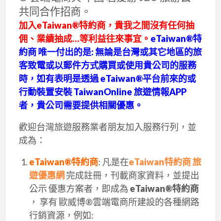
共同合作招商。
加入eTaiwan®特約商，貴我之間沒有任何抽
佣、業績抽成…等利益往來事宜。
eTaiwan®特
約商 唯一付出的是: 無論是台灣或其它地區的旅
客致電或以郵件方式購買或使用貴公司的服務
時，如有表明是透過 eTaiwan®平台前來的或
行動裝置安裝 TaiwanOnline 旅遊情報APP
者，貴公司需要提供相關優惠。
歡迎台灣旅遊服務業者朋友加入服務行列，並
成為：
eTaiwan®特約商
: 凡是在
eTaiwan特約商 旅
遊優惠網
完成註冊，刊載商家資料，並提出
公示 優惠方案者，即成為
eTaiwan®特約商
， 享有 歐威博®雲端電商所建設的各種網路
行銷資源，例如: