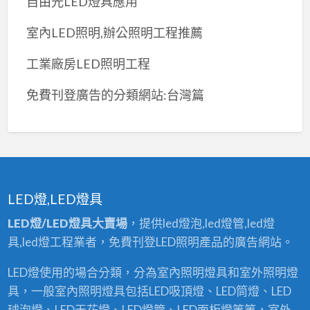
自由光LED燈具應用
室內LED照明,辦公照明工程推薦
工業廠房LED照明工程
免費刊登廣告的分類網站:台灣篇
LED燈,LED燈具
LED燈/LED燈具大賣場
，提供led燈泡,led燈管,led燈
具,led燈工程業者，免費刊登LED照明產品的廣告網站。
LED燈使用的場合分類，分為室內照明燈具和室外照明燈
具，一般室內照明燈具包括LED吸頂燈、LED筒燈、LED
球泡燈、LED天花燈、LED燈管、LED面板燈等等，室外