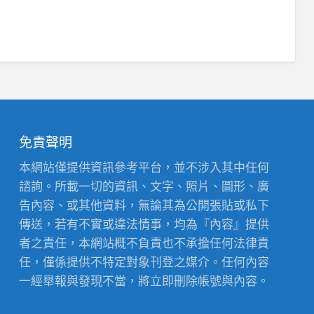
免責聲明
本網站僅提供資訊參考平台，並不涉入其中任何
諮詢。所載一切的資訊、文字、照片、圖形、廣
告內容、或其他資料，無論其為公開張貼或私下
傳送，若有不實或違法情事，均為『內容』提供
者之責任，本網站概不負責也不承擔任何法律責
任，僅係提供不特定對象刊登之媒介。任何內容
一經舉報與發現不當，將立即刪除帳號與內容。