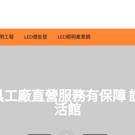
明工程
LED燈批發
LED照明產業網
工廠直營服務有保障 
活館