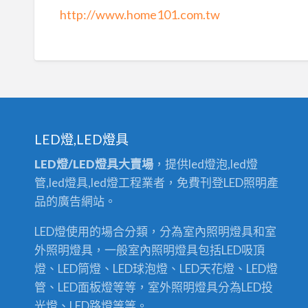
http://www.home101.com.tw
LED燈,LED燈具
LED燈/LED燈具大賣場
，提供led燈泡,led燈
管,led燈具,led燈工程業者，免費刊登LED照明產
品的廣告網站。
LED燈使用的場合分類，分為室內照明燈具和室
外照明燈具，一般室內照明燈具包括LED吸頂
燈、LED筒燈、LED球泡燈、LED天花燈、LED燈
管、LED面板燈等等，室外照明燈具分為LED投
光燈、LED路燈等等。