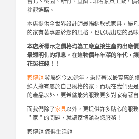
台北、桃園、新竹、宜蘭…知名家具工廠，備
參觀選購。
本店提供全世界設計師最暢銷款式家具，舉凡
的家有著專屬於您的風格，也展現出您的品味
本店所標示之價格均為工廠直接生產的出廠價
最透明化的訊息，在這物價年年漲的年代，讓
花冤枉錢！！
家博館
發展迄今20餘年，秉持著以最實惠的
鮮人擁有屬於自己風格的家，而現在我們更是
的產品以外，更希望能夠服務更多對家有著自
而我們除了
家具
以外，更提供許多貼心的服務
＂家＂的問題，就讓家博館為您服務！
家博館 傢俱生活館